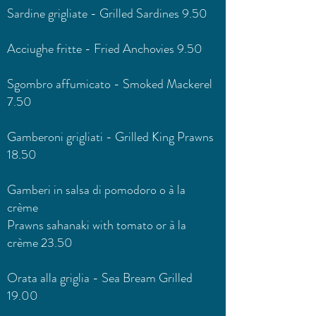
Sardine grigliate - Grilled Sardines 9.50
Acciughe fritte - Fried Anchovies 9.50
Sgombro affumicato - Smoked Mackerel
7.50
Gamberoni grigliati - Grilled King Prawns
18.50
Gamberi in salsa di pomodoro o à la
crème
Prawns sahanaki with tomato or à la
crème 23.50
Orata alla griglia - Sea Bream Grilled
19.00