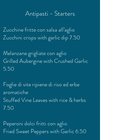
Antipasti - Starters
Zucchine fritte con salsa all’aglio
Zucchini crisps with garlic dip 7.50
Melanzane grigliate con aglio
Grilled Aubergine with Crushed Garlic
5.50
Foglie di vite ripiene di riso ed erbe
aromatiche
Stuffed Vine Leaves with rice & herbs
7.50
Peperoni dolci fritti con aglio
Fried Sweet Peppers with Garlic 6.50