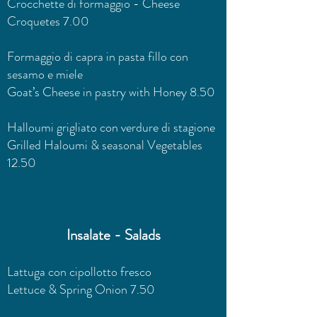
Crocchette di formaggio - Cheese
Croquetes 7.00
Formaggio di capra in pasta fillo con
sesamo e miele
Goat’s Cheese in pastry with Honey 8.50
Halloumi grigliato con verdure di stagione
Grilled Haloumi & seasonal Vegetables
12.50
Insalate - Salads
Lattuga con cipollotto fresco
Lettuce & Spring Onion 7.50