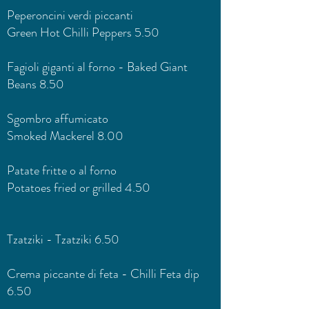
Peperoncini verdi piccanti
Green Hot Chilli Peppers 5.50
Fagioli giganti al forno - Baked Giant
Beans 8.50
Sgombro affumicato
Smoked Mackerel 8.00
Patate fritte o al forno
Potatoes fried or grilled 4.50
Tzatziki - Tzatziki 6.50
Crema piccante di feta - Chilli Feta dip
6.50