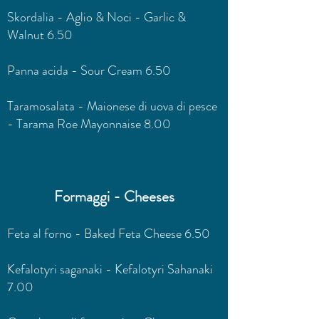
Skordalia - Aglio & Noci - Garlic &
Walnut 6.50
Panna acida - Sour Cream 6.50
Taramosalata - Maionese di uova di pesce
- Tarama Roe Mayonnaise 8.00
Formaggi - Cheeses
Feta al forno - Baked Feta Cheese 6.50
Kefalotyri saganaki - Kefalotyri Sahanaki
7.00