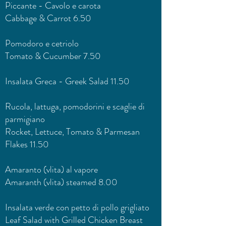
Piccante - Cavolo e carota
Cabbage & Carrot 6.50
Pomodoro e cetriolo
Tomato & Cucumber 7.50
Insalata Greca - Greek Salad 11.50
Rucola, lattuga, pomodorini e scaglie di
parmigiano
Rocket, Lettuce, Tomato & Parmesan
Flakes 11.50
Amaranto (vlita) al vapore
Amaranth (vlita) steamed 8.00
Insalata verde con petto di pollo grigliato
Leaf Salad with Grilled Chicken Breast