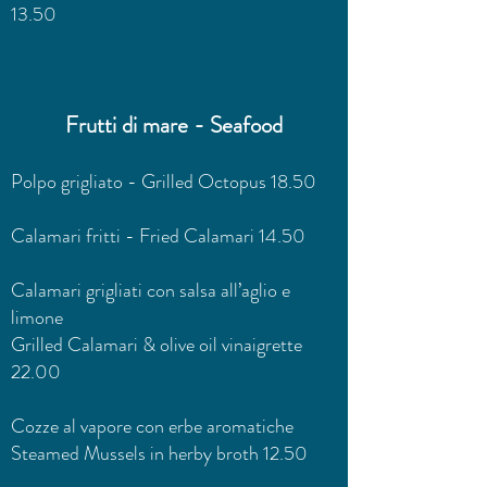
13.50
Frutti di mare - Seafood
Polpo grigliato - Grilled Octopus 18.50
Calamari fritti - Fried Calamari 14.50
Calamari grigliati con salsa all’aglio e
limone
Grilled Calamari & olive oil vinaigrette
22.00
Cozze al vapore con erbe aromatiche
Steamed Mussels in herby broth 12.50