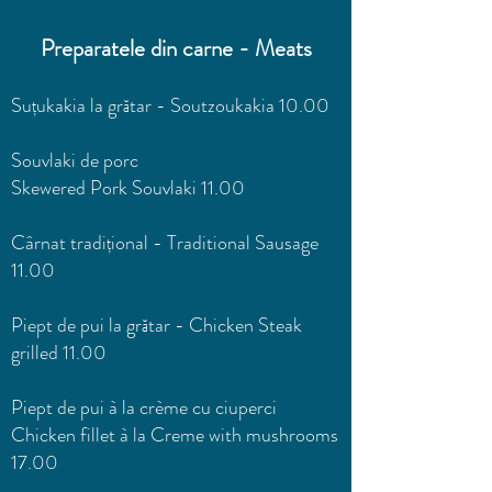
Preparatele din carne - Meats
Suțukakia la grătar
-
Soutzoukakia 10.00
Souvlaki de porc
Skewered Pork Souvlaki 11.00
Cârnat tradițional - Traditional Sausage
11.00
Piept de pui la grătar - Chicken Steak
grilled 11.00
Piept de pui à la crème cu ciuperci
Chicken fillet à la Creme with mushrooms
17.00