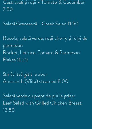
Castraveți și roșii - Tomato & Cucumber
7.50
Salată Grecească - Greek Salad 11.50
Rucola, salată verde, roșii cherry și fulgi de
parmezan
Rocket, Lettuce, Tomato & Parmesan
Flakes 11.50
Știr (vlita) gătit la abur
Amaranth (Vlita) steamed 8.00
Salată verde cu piept de pui la grătar
Leaf Salad with Grilled Chicken Breast
13.50