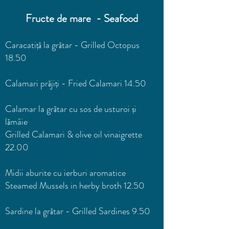
Fructe de mare - Seafood
Caracatiță la grătar - Grilled Octopus
18.50
Calamari prăjiți - Fried Calamari 14.50
Calamar la grătar cu sos de usturoi și
lămâie
Grilled Calamari & olive oil vinaigrette
22.00
Midii aburite cu ierburi aromatice
Steamed Mussels in herby broth 12.50
Sardine la grătar - Grilled Sardines 9.50