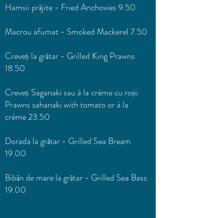
Hamsii prăjite - Fried Anchovies 9.50
Macrou afumat - Smoked Mackerel 7.50
Creveți la grătar - Grilled King Prawns
18.50
Creveți Saganaki sau à la crème cu roșii
Prawns sahanaki with tomato or à la
crème 23.50
Dorada la grătar - Grilled Sea Bream
19.00
Bibăn de mare la grătar - Grilled Sea Bass
19.00